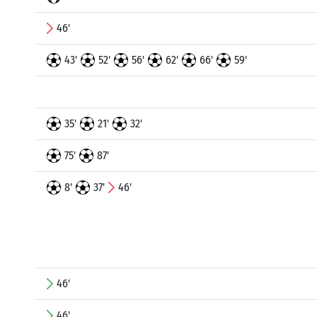
46'
43'
52'
56'
62'
66'
59'
35'
21'
32'
75'
87'
8'
37'
46'
46'
46'