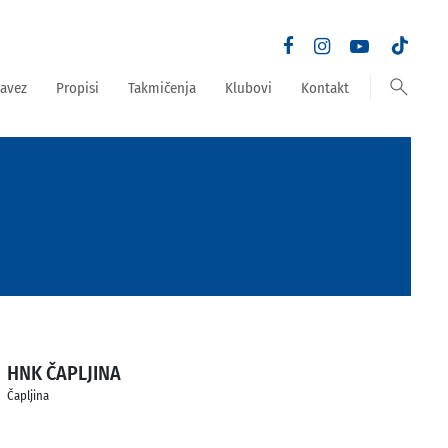
search
avez
Propisi
Takmičenja
Klubovi
Kontakt
HNK ČAPLJINA
Čapljina