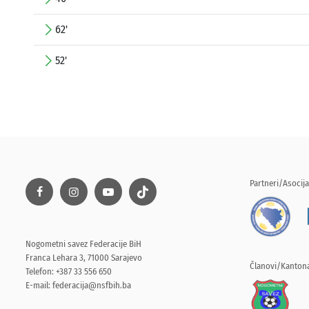
62'
52'
Partneri/Asocija
Nogometni savez Federacije BiH
Franca Lehara 3, 71000 Sarajevo
Članovi/Kantona
Telefon: +387 33 556 650
E-mail:
federacija@nsfbih.ba