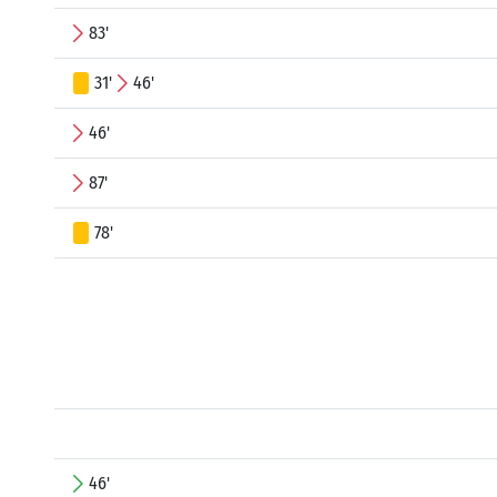
83'
31'
46'
46'
87'
78'
46'