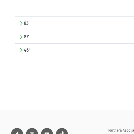
83'
87'
46'
Partneri/Asocija