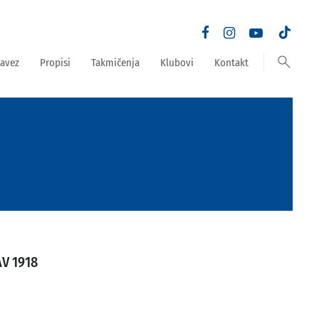
search
avez
Propisi
Takmičenja
Klubovi
Kontakt
V 1918