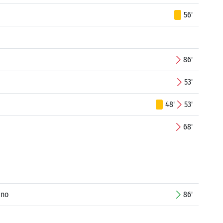
56'
86'
53'
48'
53'
68'
ino
86'