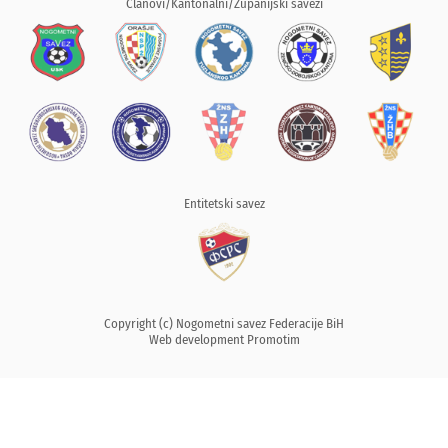
Članovi/Kantonalni/Županijski savezi
Entitetski savez
Copyright (c) Nogometni savez Federacije BiH
Web development
Promotim