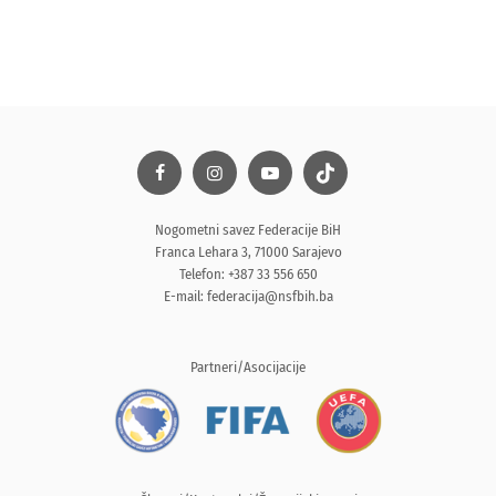
Nogometni savez Federacije BiH
Franca Lehara 3, 71000 Sarajevo
Telefon: +387 33 556 650
E-mail:
federacija@nsfbih.ba
Partneri/Asocijacije