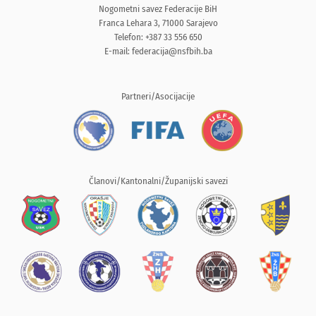
Nogometni savez Federacije BiH
Franca Lehara 3, 71000 Sarajevo
Telefon: +387 33 556 650
E-mail:
federacija@nsfbih.ba
Partneri/Asocijacije
Članovi/Kantonalni/Županijski savezi