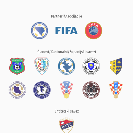
Partneri/Asocijacije
Članovi/Kantonalni/Županijski savezi
Entitetski savez