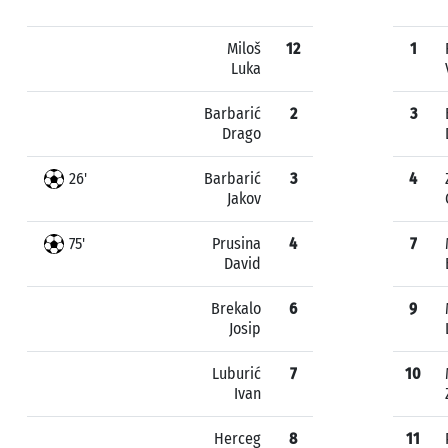
Miloš
12
1
Luka
Barbarić
2
3
Drago
26'
Barbarić
3
4
Jakov
75'
Prusina
4
7
David
Brekalo
6
9
Josip
Luburić
7
10
Ivan
Herceg
8
11