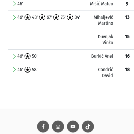
46'
Mišić Mateo
9
46'
48'
67'
75'
84'
Mihaljević
13
Martino
Duvnjak
15
Vinko
46'
50'
Burkić Anel
16
46'
58'
Čondrić
18
David