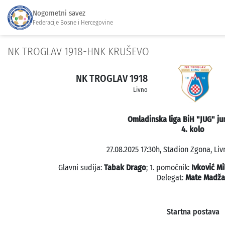
Nogometni savez
Federacije Bosne i Hercegovine
NK TROGLAV 1918-HNK KRUŠEVO
NK TROGLAV 1918
Livno
Omladinska liga BiH "JUG" jun
4. kolo
27.08.2025 17:30h, Stadion Zgona, Liv
Glavni sudija:
Tabak Drago
; 1. pomoćnik:
Ivković Mi
Delegat:
Mate Madža
Startna postava