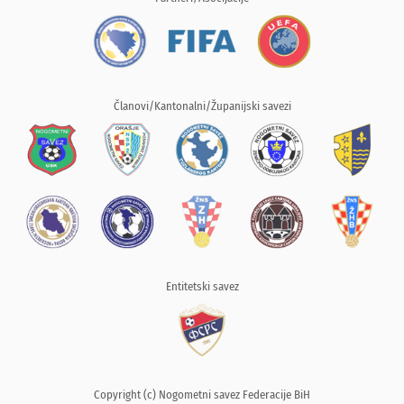
Članovi/Kantonalni/Županijski savezi
Entitetski savez
Copyright (c) Nogometni savez Federacije BiH