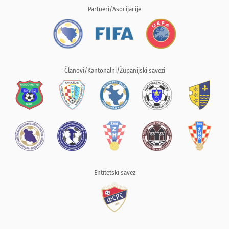
Partneri/Asocijacije
Članovi/Kantonalni/Županijski savezi
Entitetski savez