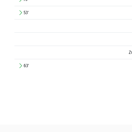
53'
Z
63'