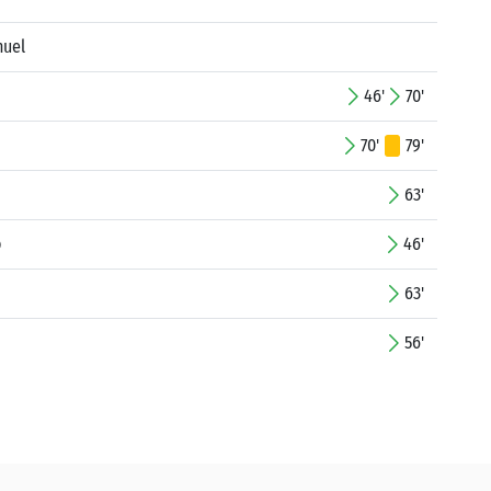
nuel
46'
70'
70'
79'
63'
o
46'
63'
56'