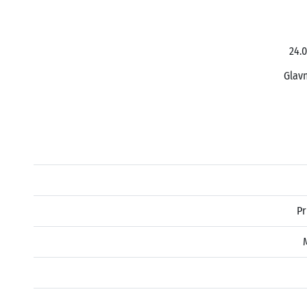
24.0
Glavn
Pr