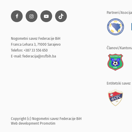
Partneri/Asocija
Nogometni savez Federacije BiH
Franca Lehara 3, 71000 Sarajevo
Članovi/Kantona
Telefon: +387 33 556 650
E-mail:
federacija@nsfbih.ba
Entitetski savez
Copyright (c) Nogometni savez Federacije BiH
Web development
Promotim