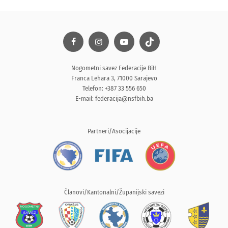
Nogometni savez Federacije BiH
Franca Lehara 3, 71000 Sarajevo
Telefon: +387 33 556 650
E-mail:
federacija@nsfbih.ba
Partneri/Asocijacije
Članovi/Kantonalni/Županijski savezi