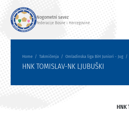
Nogometni savez
Federacije Bosne i Hercegovine
Home
Takmičenja
Omladinska liga BiH Juniori - Jug
HNK TOMISLAV-NK LJUBUŠKI
HNK 