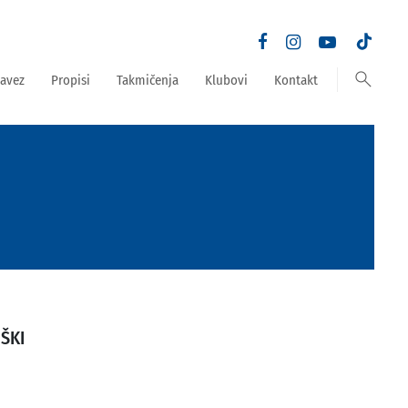
search
avez
Propisi
Takmičenja
Klubovi
Kontakt
ŠKI