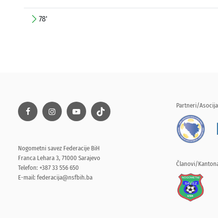
78'
Partneri/Asocija
Nogometni savez Federacije BiH
Franca Lehara 3, 71000 Sarajevo
Članovi/Kantona
Telefon: +387 33 556 650
E-mail:
federacija@nsfbih.ba