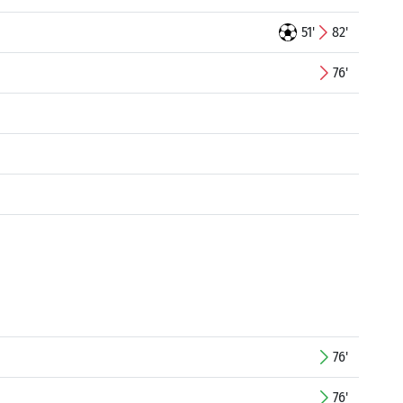
51'
82'
76'
76'
76'