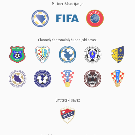
Partneri/Asocijacije
Članovi/Kantonalni/Županijski savezi
Entitetski savez