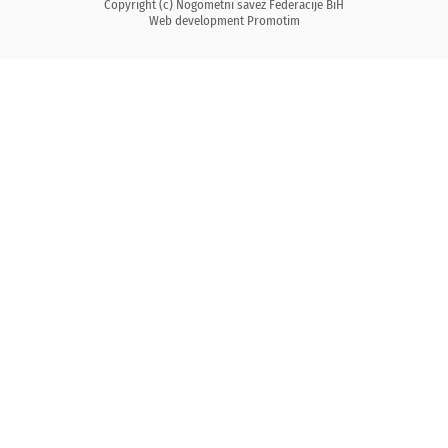
Copyright (c) Nogometni savez Federacije BiH
Web development
Promotim