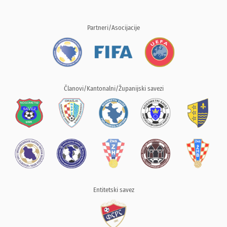
Partneri/Asocijacije
Članovi/Kantonalni/Županijski savezi
Entitetski savez