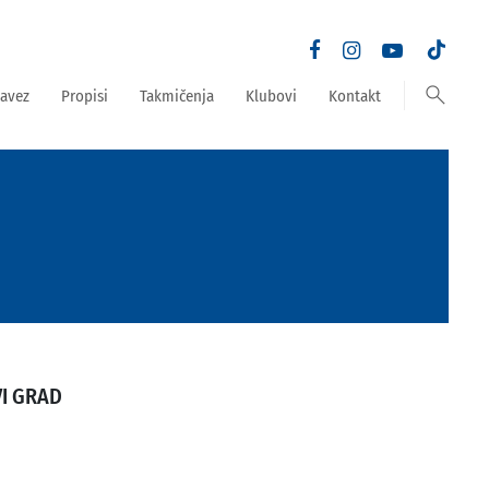
search
avez
Propisi
Takmičenja
Klubovi
Kontakt
I GRAD