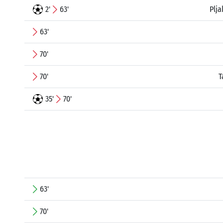
2'
63'
Plja
63'
70'
70'
T
35'
70'
63'
70'