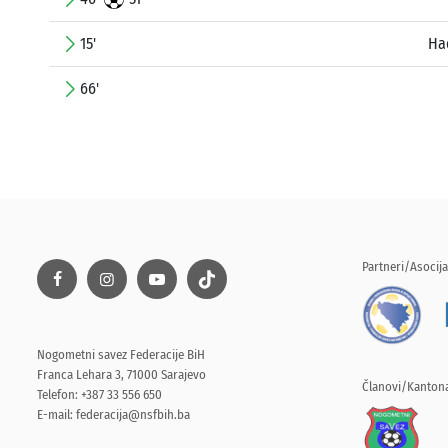
15'
Ha
66'
Partneri/Asocija
Nogometni savez Federacije BiH
Franca Lehara 3, 71000 Sarajevo
Članovi/Kantona
Telefon: +387 33 556 650
E-mail:
federacija@nsfbih.ba