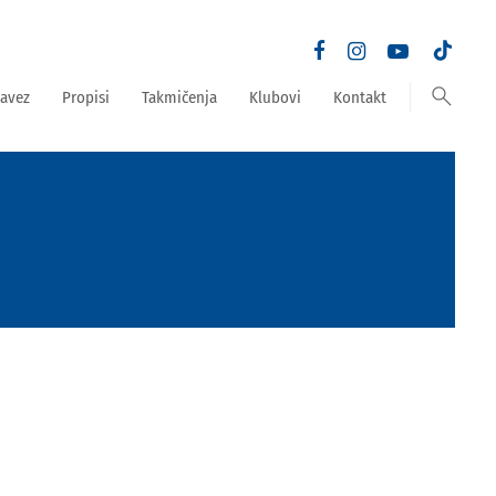
search
avez
Propisi
Takmičenja
Klubovi
Kontakt