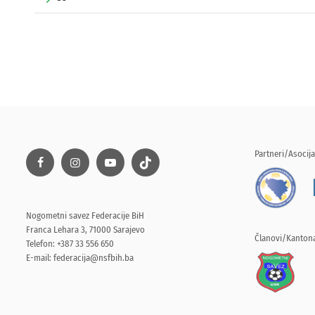
Partneri/Asocija
Nogometni savez Federacije BiH
Franca Lehara 3, 71000 Sarajevo
Članovi/Kantona
Telefon: +387 33 556 650
E-mail:
federacija@nsfbih.ba