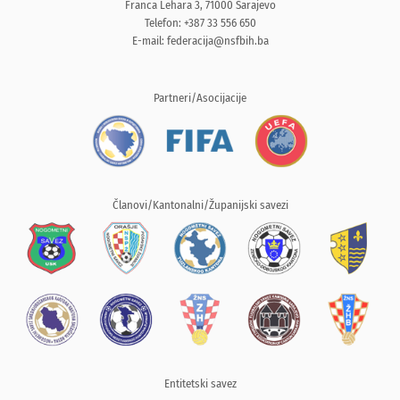
Franca Lehara 3, 71000 Sarajevo
Telefon: +387 33 556 650
E-mail:
federacija@nsfbih.ba
Partneri/Asocijacije
Članovi/Kantonalni/Županijski savezi
Entitetski savez