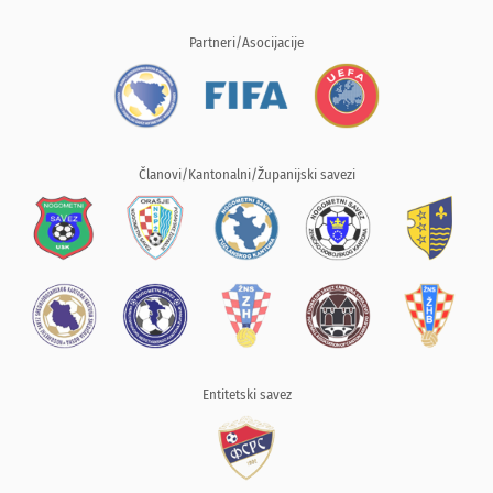
Partneri/Asocijacije
Članovi/Kantonalni/Županijski savezi
Entitetski savez