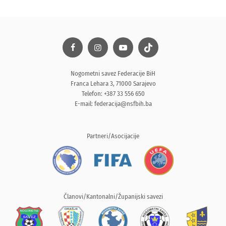
Nogometni savez Federacije BiH
Franca Lehara 3, 71000 Sarajevo
Telefon: +387 33 556 650
E-mail:
federacija@nsfbih.ba
Partneri/Asocijacije
Članovi/Kantonalni/Županijski savezi