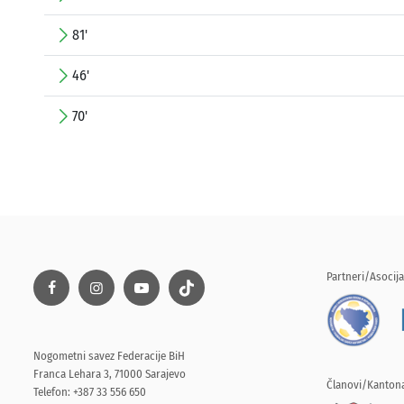
81'
46'
70'
Partneri/Asocija
Nogometni savez Federacije BiH
Franca Lehara 3, 71000 Sarajevo
Članovi/Kantona
Telefon: +387 33 556 650