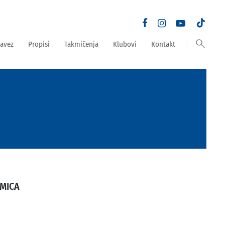
search
avez
Propisi
Takmičenja
Klubovi
Kontakt
MICA