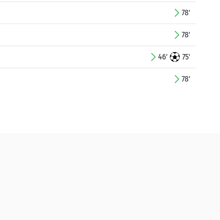
78'
78'
46'
75'
78'