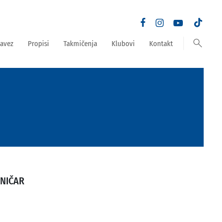
search
avez
Propisi
Takmičenja
Klubovi
Kontakt
ZNIČAR