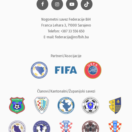
Nogometni savez Federacije BiH
Franca Lehara 3, 71000 Sarajevo
Telefon: +387 33 556 650
E-mail:
federacija@nsfbih.ba
Partneri/Asocijacije
Članovi/Kantonalni/Županijski savezi