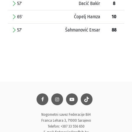
57'
Dacić Bakir
8
65'
Čopelj Hamza
10
57'
Šahmanović Ensar
88
Nogometni savez Federacije BiH
Franca Lehara 3, 71000 Sarajevo
Telefon: +387 33 556 650