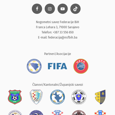
Nogometni savez Federacije BiH
Franca Lehara 3, 71000 Sarajevo
Telefon: +387 33 556 650
E-mail:
federacija@nsfbih.ba
Partneri/Asocijacije
Članovi/Kantonalni/Županijski savezi