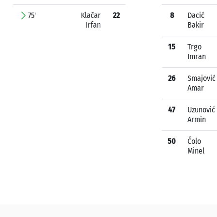
75'
Klačar
22
8
Dacić
Irfan
Bakir
15
Trgo
Imran
26
Smajović
Amar
47
Uzunović
Armin
50
Čolo
Minel