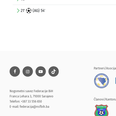
21'
(AG) 54'
Partneri/Asocija
Nogometni savez Federacije BiH
Franca Lehara 3, 71000 Sarajevo
Članovi/Kantona
Telefon: +387 33 556 650
E-mail:
federacija@nsfbih.ba