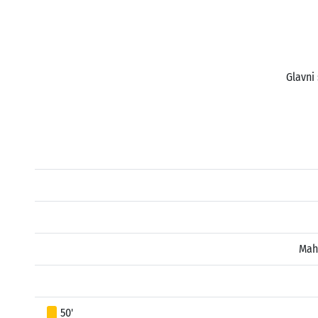
Glavni 
Mah
50'