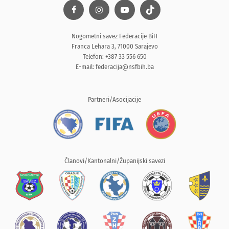
Nogometni savez Federacije BiH
Franca Lehara 3, 71000 Sarajevo
Telefon: +387 33 556 650
E-mail:
federacija@nsfbih.ba
Partneri/Asocijacije
Članovi/Kantonalni/Županijski savezi