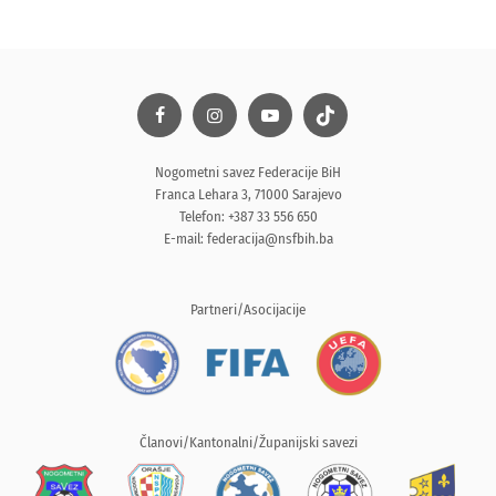
Nogometni savez Federacije BiH
Franca Lehara 3, 71000 Sarajevo
Telefon: +387 33 556 650
E-mail:
federacija@nsfbih.ba
Partneri/Asocijacije
Članovi/Kantonalni/Županijski savezi