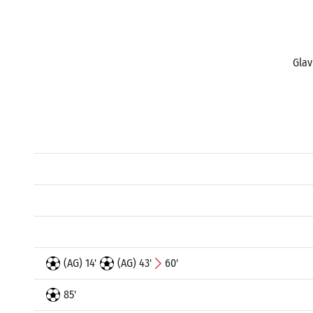
Glav
(AG) 14'
(AG) 43'
60'
85'