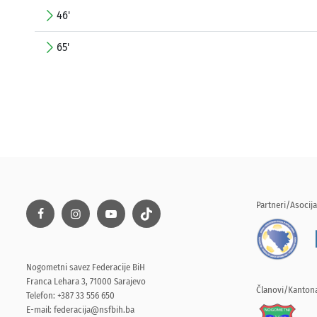
46'
65'
Partneri/Asocija
Nogometni savez Federacije BiH
Franca Lehara 3, 71000 Sarajevo
Članovi/Kantona
Telefon: +387 33 556 650
E-mail:
federacija@nsfbih.ba