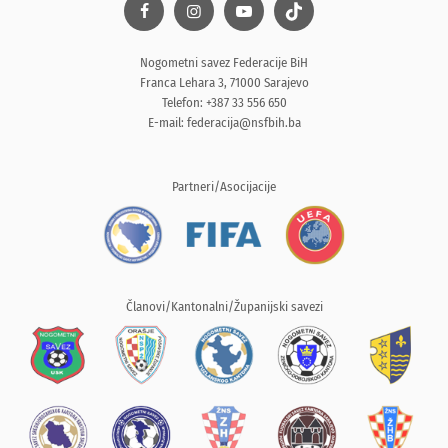
Nogometni savez Federacije BiH
Franca Lehara 3, 71000 Sarajevo
Telefon: +387 33 556 650
E-mail:
federacija@nsfbih.ba
Partneri/Asocijacije
Članovi/Kantonalni/Županijski savezi