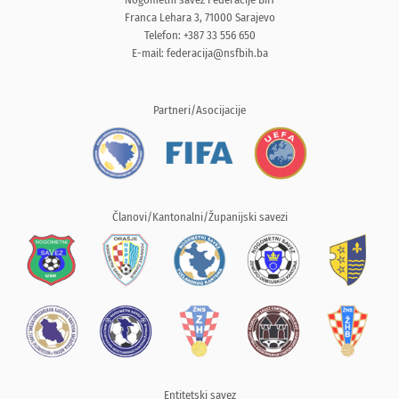
Franca Lehara 3, 71000 Sarajevo
Telefon: +387 33 556 650
E-mail:
federacija@nsfbih.ba
Partneri/Asocijacije
Članovi/Kantonalni/Županijski savezi
Entitetski savez