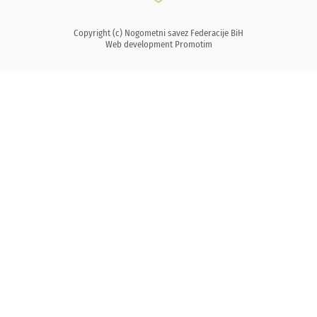
Copyright (c) Nogometni savez Federacije BiH
Web development
Promotim