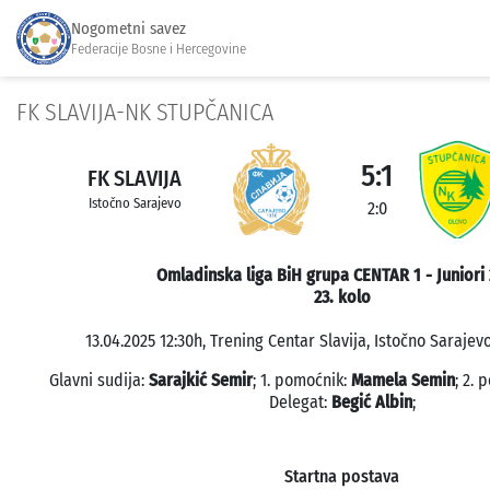
Nogometni savez
Federacije Bosne i Hercegovine
FK SLAVIJA-NK STUPČANICA
5:1
FK SLAVIJA
Istočno Sarajevo
2:0
Omladinska liga BiH grupa CENTAR 1 - Juniori
23. kolo
13.04.2025 12:30h, Trening Centar Slavija, Istočno Sarajevo
Glavni sudija:
Sarajkić Semir
; 1. pomoćnik:
Mamela Semin
; 2. 
Delegat:
Begić Albin
;
Startna postava