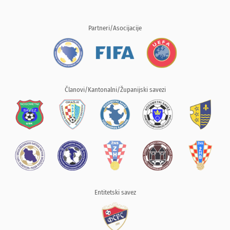
Partneri/Asocijacije
Članovi/Kantonalni/Županijski savezi
Entitetski savez