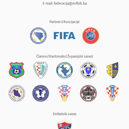
E-mail:
federacija@nsfbih.ba
Partneri/Asocijacije
Članovi/Kantonalni/Županijski savezi
Entitetski savez