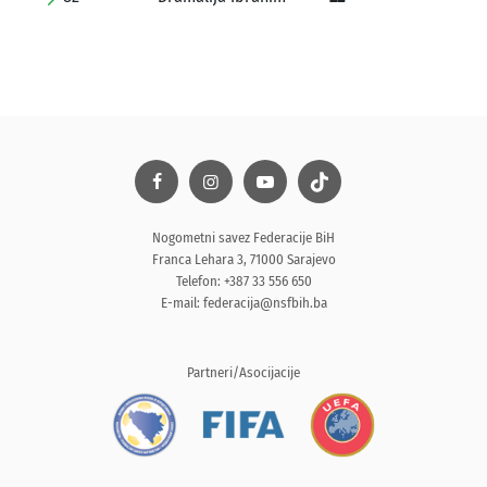
Nogometni savez Federacije BiH
Franca Lehara 3, 71000 Sarajevo
Telefon: +387 33 556 650
E-mail:
federacija@nsfbih.ba
Partneri/Asocijacije