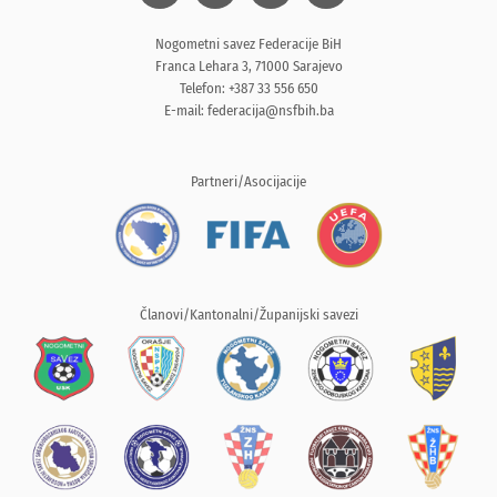
Nogometni savez Federacije BiH
Franca Lehara 3, 71000 Sarajevo
Telefon: +387 33 556 650
E-mail:
federacija@nsfbih.ba
Partneri/Asocijacije
Članovi/Kantonalni/Županijski savezi