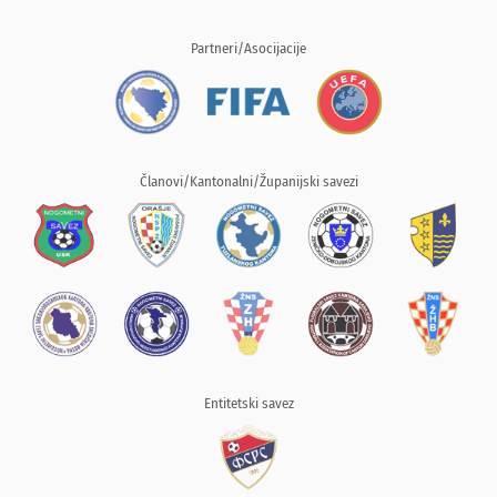
Partneri/Asocijacije
Članovi/Kantonalni/Županijski savezi
Entitetski savez