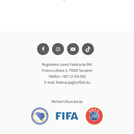
Nogometni savez Federacije BiH
Franca Lehara 3, 71000 Sarajevo
Telefon: +387 33 556 650
E-mail:
federacija@nsfbih.ba
Partneri/Asocijacije