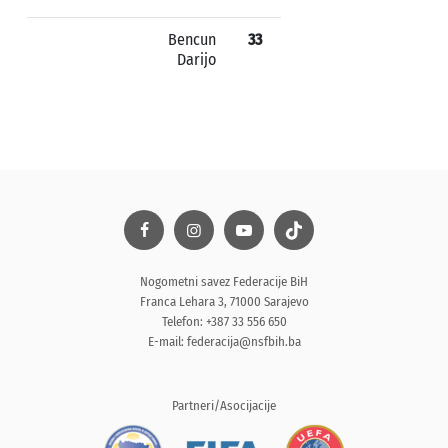
Bencun
33
Darijo
Nogometni savez Federacije BiH
Franca Lehara 3, 71000 Sarajevo
Telefon: +387 33 556 650
E-mail:
federacija@nsfbih.ba
Partneri/Asocijacije