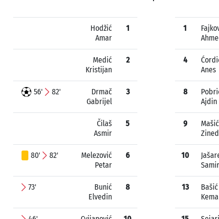
Hodžić
1
1
Fajko
Amar
Ahme
Medić
2
4
Ćordi
Kristijan
Anes
56'
82'
Drmač
3
8
Pobri
Gabrijel
Ajdin
Čilaš
5
9
Mašić
Asmir
Zined
80'
82'
Melezović
6
10
Jašar
Petar
Sami
73'
Bunić
8
13
Bašić
Elvedin
Kema
46'
Cvijanović
10
15
Sejar