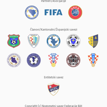
Partneri/Asocijacije
Članovi/Kantonalni/Županijski savezi
Entitetski savez
Copyright (c) Nogometni savez Federacije BiH