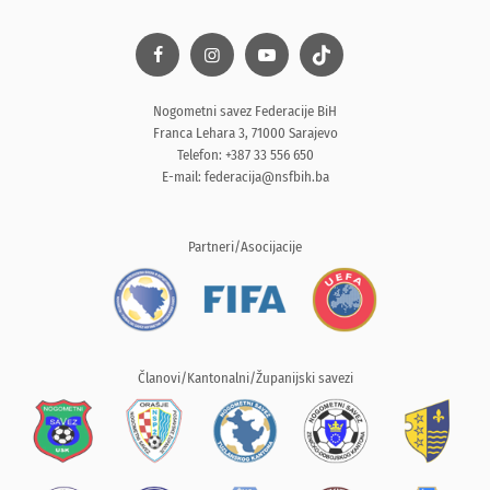
Nogometni savez Federacije BiH
Franca Lehara 3, 71000 Sarajevo
Telefon: +387 33 556 650
E-mail:
federacija@nsfbih.ba
Partneri/Asocijacije
Članovi/Kantonalni/Županijski savezi