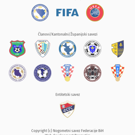
Članovi/Kantonalni/Županijski savezi
Entitetski savez
Copyright (c) Nogometni savez Federacije BiH