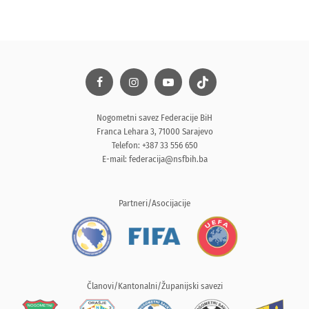
Nogometni savez Federacije BiH
Franca Lehara 3, 71000 Sarajevo
Telefon: +387 33 556 650
E-mail:
federacija@nsfbih.ba
Partneri/Asocijacije
Članovi/Kantonalni/Županijski savezi