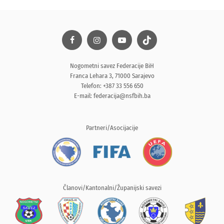
Nogometni savez Federacije BiH
Franca Lehara 3, 71000 Sarajevo
Telefon: +387 33 556 650
E-mail:
federacija@nsfbih.ba
Partneri/Asocijacije
Članovi/Kantonalni/Županijski savezi