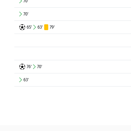
70'
70'
65'
63'
79'
76'
70'
63'