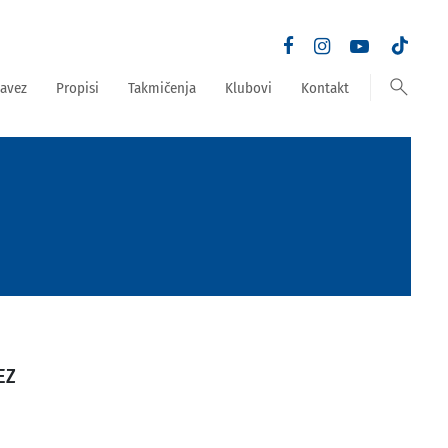
search
avez
Propisi
Takmičenja
Klubovi
Kontakt
EZ