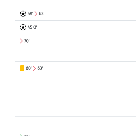
58'
63'
45+3'
70'
60'
63'