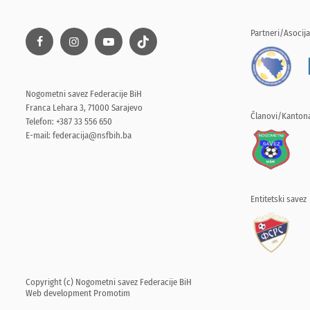
Partneri/Asocija
Nogometni savez Federacije BiH
Franca Lehara 3, 71000 Sarajevo
Članovi/Kantona
Telefon: +387 33 556 650
E-mail:
federacija@nsfbih.ba
Entitetski savez
Copyright (c) Nogometni savez Federacije BiH
Web development
Promotim