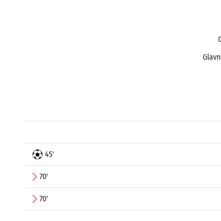
0
Glavn
45'
70'
70'