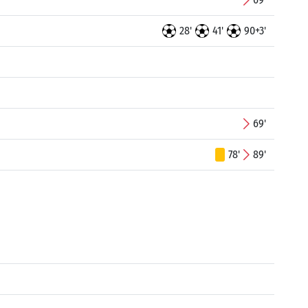
28'
41'
90+3'
69'
78'
89'