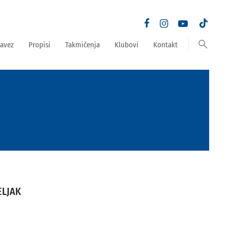
search
avez
Propisi
Takmičenja
Klubovi
Kontakt
ELJAK