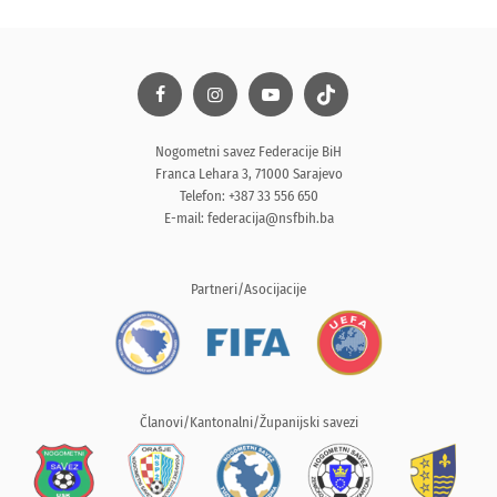
Nogometni savez Federacije BiH
Franca Lehara 3, 71000 Sarajevo
Telefon: +387 33 556 650
E-mail:
federacija@nsfbih.ba
Partneri/Asocijacije
Članovi/Kantonalni/Županijski savezi