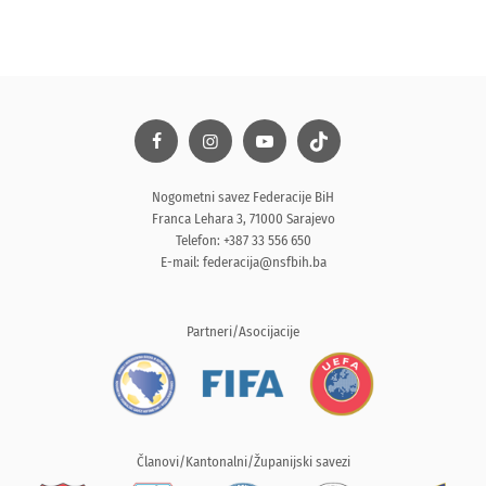
Nogometni savez Federacije BiH
Franca Lehara 3, 71000 Sarajevo
Telefon: +387 33 556 650
E-mail:
federacija@nsfbih.ba
Partneri/Asocijacije
Članovi/Kantonalni/Županijski savezi