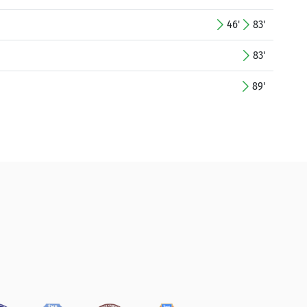
46'
83'
83'
89'