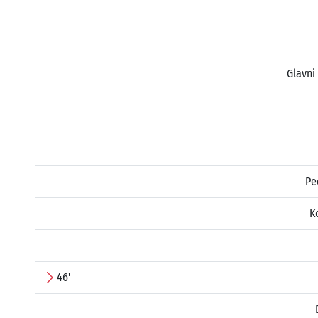
Glavni
Pe
K
46'