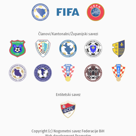
Članovi/Kantonalni/Županijski savezi
Entitetski savez
Copyright (c) Nogometni savez Federacije BiH
Web development
Promotim