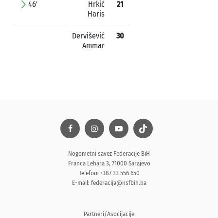
46'
Hrkić
21
Haris
Dervišević
30
Ammar
Nogometni savez Federacije BiH
Franca Lehara 3, 71000 Sarajevo
Telefon: +387 33 556 650
E-mail:
federacija@nsfbih.ba
Partneri/Asocijacije