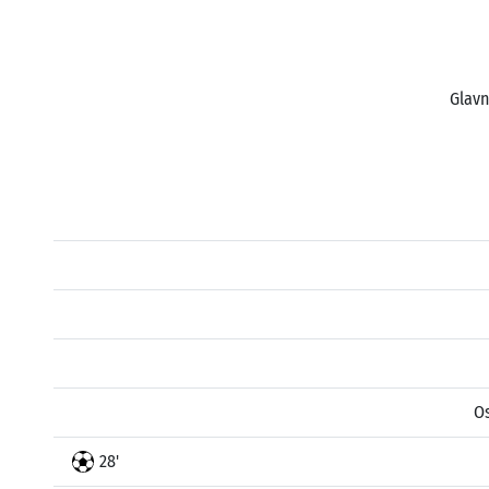
Glavn
O
28'