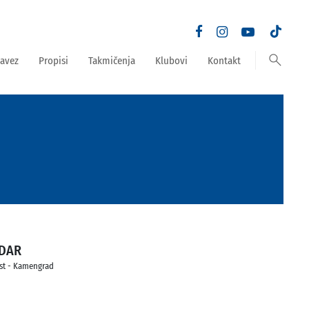
search
avez
Propisi
Takmičenja
Klubovi
Kontakt
DAR
st - Kamengrad