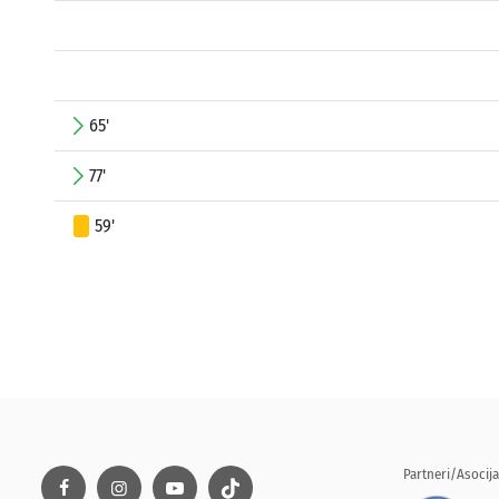
65'
77'
59'
Partneri/Asocija