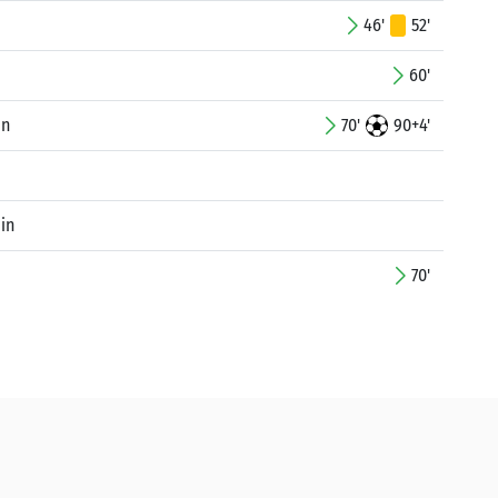
46'
52'
60'
in
70'
90+4'
in
70'